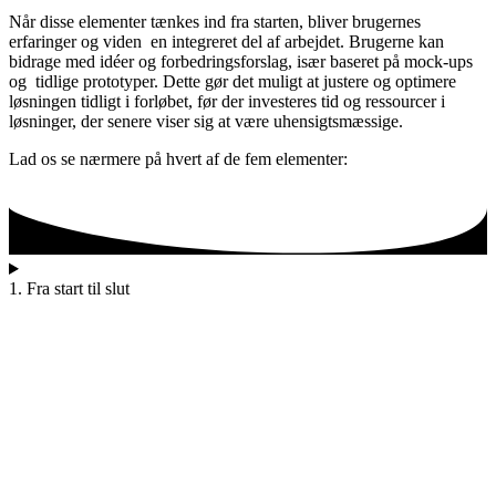
Når disse elementer tænkes ind fra starten, bliver brugernes
erfaringer og viden en integreret del af arbejdet. Brugerne kan
bidrage med idéer og forbedringsforslag, især baseret på mock-ups
og tidlige prototyper. Dette gør det muligt at justere og optimere
løsningen tidligt i forløbet, før der investeres tid og ressourcer i
løsninger, der senere viser sig at være uhensigtsmæssige.
Lad os se nærmere på hvert af de fem elementer:
1. Fra start til slut