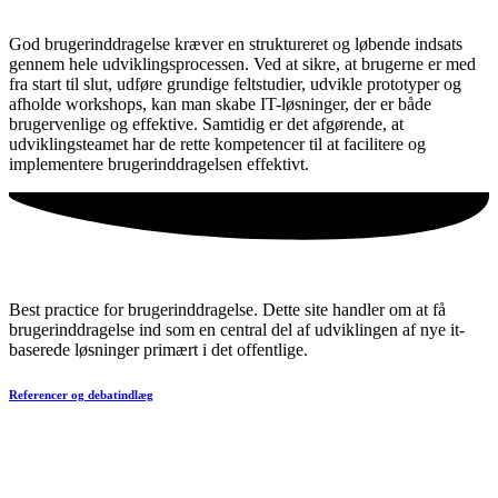
God brugerinddragelse kræver en struktureret og løbende indsats
gennem hele udviklingsprocessen. Ved at sikre, at brugerne er med
fra start til slut, udføre grundige feltstudier, udvikle prototyper og
afholde workshops, kan man skabe IT-løsninger, der er både
brugervenlige og effektive. Samtidig er det afgørende, at
udviklingsteamet har de rette kompetencer til at facilitere og
implementere brugerinddragelsen effektivt.
Best practice for brugerinddragelse. Dette site handler om at få
brugerinddragelse ind som en central del af udviklingen af nye it-
baserede løsninger primært i det offentlige.
Referencer og debatindlæg