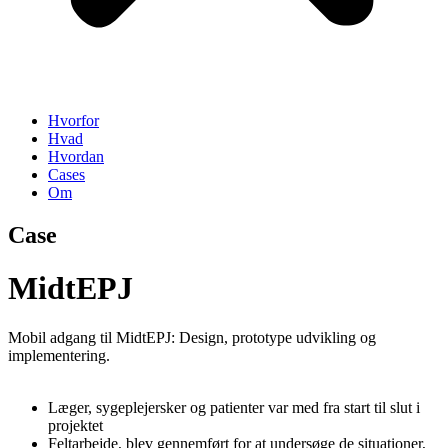
Hvorfor
Hvad
Hvordan
Cases
Om
Case
MidtEPJ
Mobil adgang til MidtEPJ: Design, prototype udvikling og
implementering.
Læger, sygeplejersker og patienter var med fra start til slut i
projektet
Feltarbejde, blev gennemført for at undersøge de situationer,