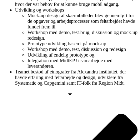
hvor der var behov for at kunne bruge mobil adgang.
Udvikling og workshops
Mock-up design af skærmbilleder blev gennemført for
de opgaver og arbejdsprocesser som feltarbejdet havde
fundet frem til.
Workshop med demo, test-brug, diskussion og mock-up
redesign.
Prototype udvikling baseret på mock-up
Workshop med demo, test, diskussion og redesign
Udvikling af endelig prototype og
Integration med MidtEPJ i samarbejde med
leverandøren.
Teamet bestod af etnografer fra Alexandra Instituttet, der
havde erfaring med feltarbejde og design, udviklere fra
Systematic og Capgemini samt IT-folk fra Region Midt.